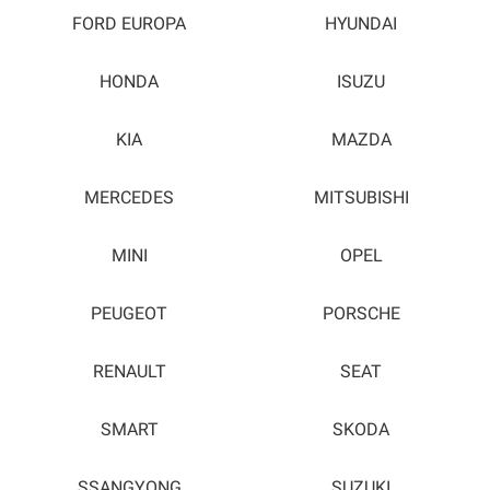
FORD EUROPA
HYUNDAI
HONDA
ISUZU
KIA
MAZDA
MERCEDES
MITSUBISHI
MINI
OPEL
PEUGEOT
PORSCHE
RENAULT
SEAT
SMART
SKODA
SSANGYONG
SUZUKI