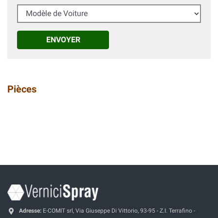
Modèle de Voiture
ENVOYER
Pièces
Adresse:
E-COMIT srl, Via Giuseppe Di Vittorio, 93-95 - Z.I. Terrafino -