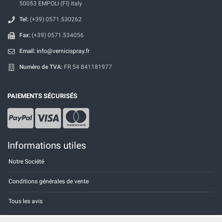
50053 EMPOLI (FI) Italy
Tel:
(+39) 0571.530262
Fax:
(+39) 0571.534056
Email:
info@vernicispray.fr
Numéro de TVA:
FR 54 841181977
PAIEMENTS SÉCURISÉS
Informations utiles
Notre Société
Conditions générales de vente
Tous les avis
Site Map