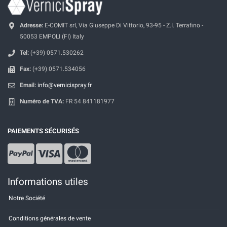
Adresse:
E-COMIT srl, Via Giuseppe Di Vittorio, 93-95 - Z.I. Terrafino -
50053 EMPOLI (FI) Italy
Tel:
(+39) 0571.530262
Fax:
(+39) 0571.534056
Email:
info@vernicispray.fr
Numéro de TVA:
FR 54 841181977
PAIEMENTS SÉCURISÉS
Informations utiles
Notre Société
Conditions générales de vente