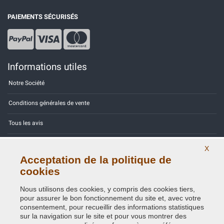
PAIEMENTS SÉCURISÉS
Informations utiles
Notre Société
Conditions générales de vente
Tous les avis
Site Map
X
Acceptation de la politique de
Contactez-nous
cookies
Codes couleurs
Nous utilisons des cookies, y compris des cookies tiers,
pour assurer le bon fonctionnement du site et, avec votre
Politique de confidentialité - RGPD
consentement, pour recueillir des informations statistiques
sur la navigation sur le site et pour vous montrer des