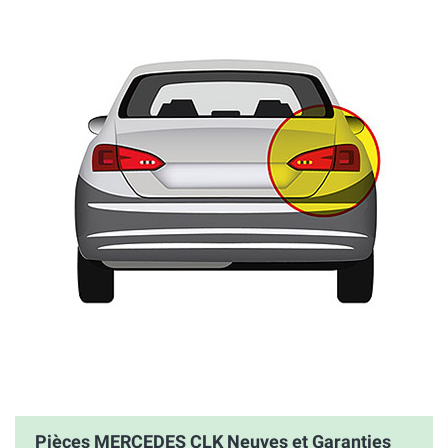
Pièces MERCEDES CLK Neuves et Garanties