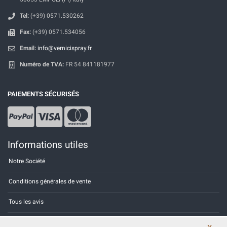
Tel:
(+39) 0571.530262
Fax:
(+39) 0571.534056
Email:
info@vernicispray.fr
Numéro de TVA:
FR 54 841181977
PAIEMENTS SÉCURISÉS
Informations utiles
Notre Société
Conditions générales de vente
Tous les avis
Site Map