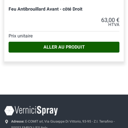
Feu Antibrouillard Avant - côté Droit
63,00 €
HTVA
Prix unitaire
ALLER AU PRODUIT
Adresse:
E-COMIT srl, Via Giuseppe Di Vittorio, 93-95 - Z.I. Terrafino -
50053 EMPOLI (FI) Italy