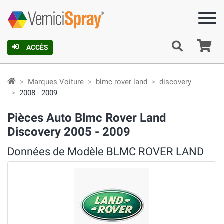
Pa
ACCÈS
Marques Voiture
blmc rover land
discovery
2008 - 2009
Pièces Auto Blmc Rover Land
Discovery 2005 - 2009
Données de Modèle BLMC ROVER LAND