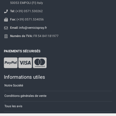
50053 EMPOLI (FI) Italy
Tel:
(+39) 0571.530262
Fax:
(+39) 0571.534056
Email:
info@vernicispray.fr
Numéro de TVA:
FR 54 841181977
PAIEMENTS SÉCURISÉS
Informations utiles
Notre Société
Conditions générales de vente
Tous les avis