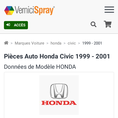
Pa
ACCÈS
Marques Voiture
honda
civic
1999 - 2001
Pièces Auto Honda Civic 1999 - 2001
Données de Modèle HONDA