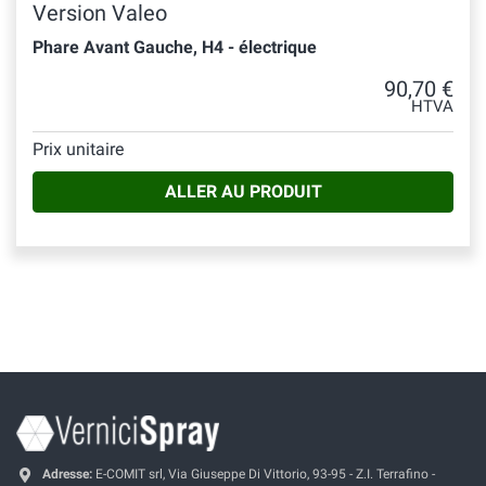
Version Valeo
Phare Avant Gauche, H4 - électrique
90,70 €
HTVA
Prix unitaire
ALLER AU PRODUIT
Adresse:
E-COMIT srl, Via Giuseppe Di Vittorio, 93-95 - Z.I. Terrafino -