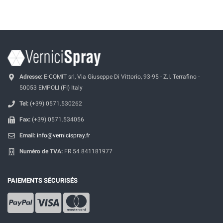
Adresse:
E-COMIT srl, Via Giuseppe Di Vittorio, 93-95 - Z.I. Terrafino -
50053 EMPOLI (FI) Italy
Tel:
(+39) 0571.530262
Fax:
(+39) 0571.534056
Email:
info@vernicispray.fr
Numéro de TVA:
FR 54 841181977
PAIEMENTS SÉCURISÉS