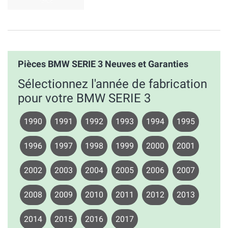
Pièces BMW SERIE 3 Neuves et Garanties
Sélectionnez l'année de fabrication
pour votre BMW SERIE 3
1990
1991
1992
1993
1994
1995
1996
1997
1998
1999
2000
2001
2002
2003
2004
2005
2006
2007
2008
2009
2010
2011
2012
2013
2014
2015
2016
2017