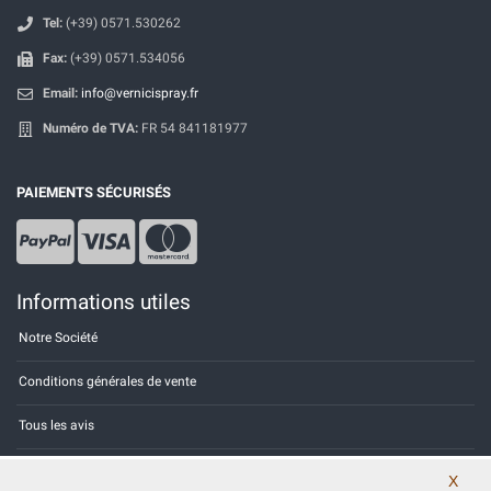
Tel:
(+39) 0571.530262
Fax:
(+39) 0571.534056
Email:
info@vernicispray.fr
Numéro de TVA:
FR 54 841181977
PAIEMENTS SÉCURISÉS
Informations utiles
Notre Société
Conditions générales de vente
Tous les avis
Site Map
X