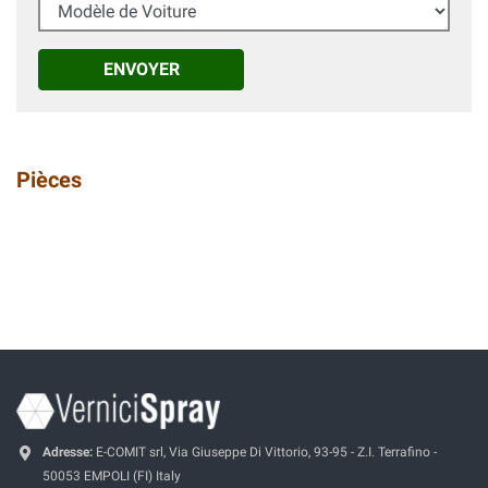
Modèle de Voiture
ENVOYER
Pièces
Adresse:
E-COMIT srl, Via Giuseppe Di Vittorio, 93-95 - Z.I. Terrafino -
50053 EMPOLI (FI) Italy