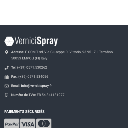
Adresse:
E-COMIT srl, Via Giuseppe Di Vittorio, 93-95 - Z.I. Terrafino -
50053 EMPOLI (FI) Italy
Tel:
(+39) 0571.530262
Fax:
(+39) 0571.534056
Email:
info@vernicispray.fr
Numéro de TVA:
FR 54 841181977
PAIEMENTS SÉCURISÉS