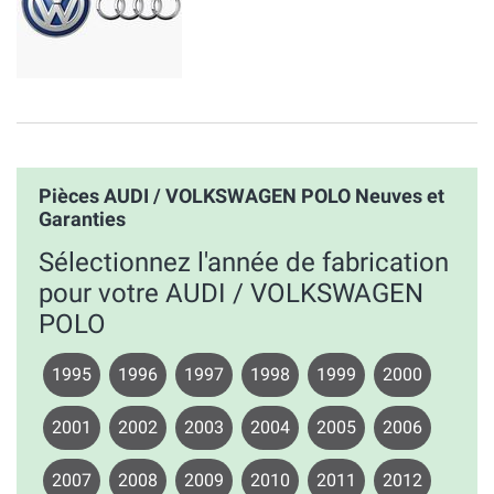
Pièces AUDI / VOLKSWAGEN POLO Neuves et
Garanties
Sélectionnez l'année de fabrication
pour votre AUDI / VOLKSWAGEN
POLO
1995
1996
1997
1998
1999
2000
2001
2002
2003
2004
2005
2006
2007
2008
2009
2010
2011
2012