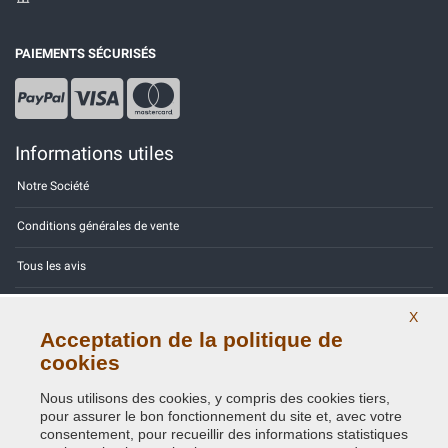
PAIEMENTS SÉCURISÉS
Informations utiles
Notre Société
Conditions générales de vente
Tous les avis
Site Map
X
Acceptation de la politique de
Contactez-nous
cookies
Codes couleurs
Nous utilisons des cookies, y compris des cookies tiers,
pour assurer le bon fonctionnement du site et, avec votre
Politique de confidentialité - RGPD
consentement, pour recueillir des informations statistiques