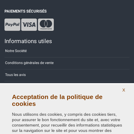
PAIEMENTS SÉCURISÉS
Informations utiles
Notre Société
Conditions générales de vente
Tous les avis
Site Map
X
Acceptation de la politique de
Contactez-nous
cookies
Codes couleurs
Nous utilisons des cookies, y compris des cookies tiers,
pour assurer le bon fonctionnement du site et, avec votre
Politique de confidentialité - RGPD
consentement, pour recueillir des informations statistiques
sur la navigation sur le site et pour vous montrer des