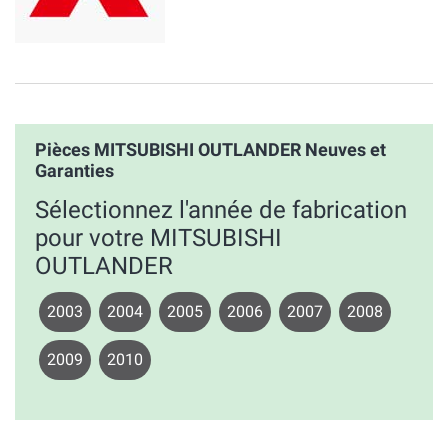
Pièces MITSUBISHI OUTLANDER Neuves et
Garanties
Sélectionnez l'année de fabrication
pour votre MITSUBISHI
OUTLANDER
2003
2004
2005
2006
2007
2008
2009
2010