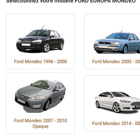
Sélectionnez votre modèle FORD EUROPA MONDEO
Ford Mondeo 1996 - 2000
Ford Mondeo 2000 - 2
Ford Mondeo 2007 - 2010
Ford Mondeo 2014 - 0
Opaque