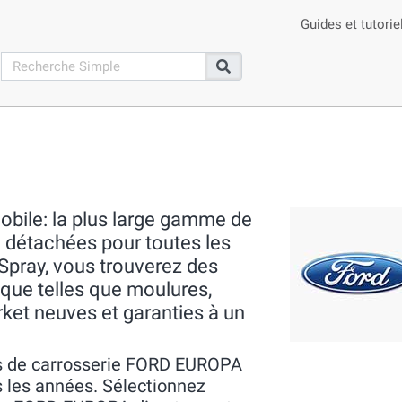
Guides et tutorie
search
Recherche
obile: la plus large gamme de
o détachées pour toutes les
Spray, vous trouverez des
ique telles que moulures,
rket neuves et garanties à un
es de carrosserie FORD EUROPA
 les années. Sélectionnez