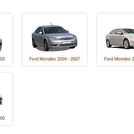
003
Ford Mondeo 2004 - 2007
Ford Mondeo 2
000