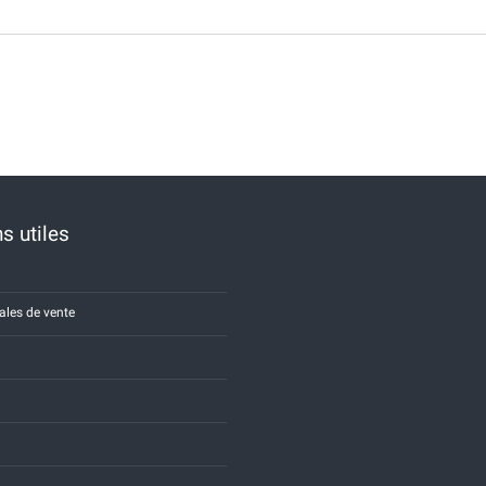
s utiles
ales de vente