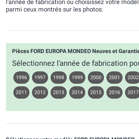
l'année de fabrication ou choisissez votre mo
parmi ceux montrés sur les photos.
Pièces FORD EUROPA MONDEO Neuves et Garanti
Sélectionnez l'année de fabrication
1996
1997
1998
1999
2000
2001
2002
2011
2012
2013
2014
2015
2016
2017