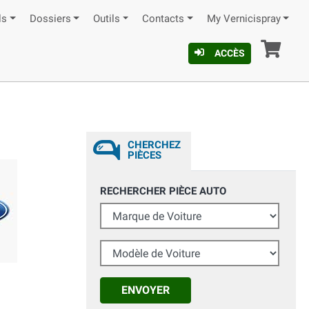
ls
Dossiers
Outils
Contacts
My Vernicispray
Pan
ACCÈS
CHERCHEZ
PIÈCES
RECHERCHER PIÈCE AUTO
Marque de Voiture
Modèle de Voiture
ENVOYER